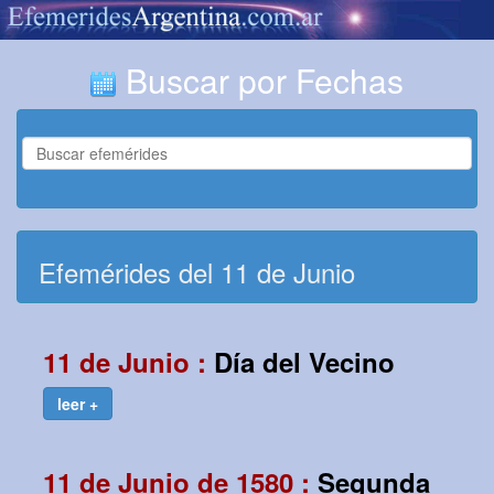
Buscar por Fechas
Efemérides del 11 de Junio
11 de Junio :
Día del Vecino
leer +
11 de Junio de 1580 :
Segunda