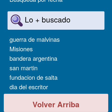
Lo + buscado
guerra de malvinas
Misiones
bandera argentina
san martin
fundacion de salta
dia del escritor
Volver Arriba