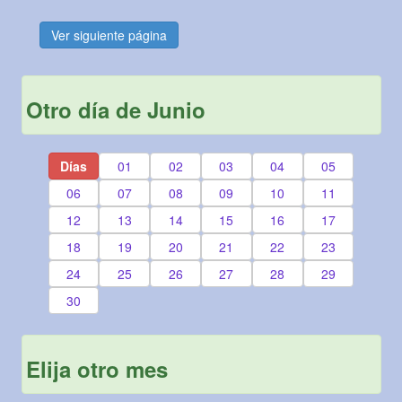
Ver siguiente página
Otro día de Junio
Días
01
02
03
04
05
06
07
08
09
10
11
12
13
14
15
16
17
18
19
20
21
22
23
24
25
26
27
28
29
30
Elija otro mes