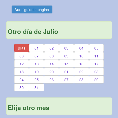
Ver siguiente página
Otro día de Julio
Días
01
02
03
04
05
06
07
08
09
10
11
12
13
14
15
16
17
18
19
20
21
22
23
24
25
26
27
28
29
30
31
Elija otro mes