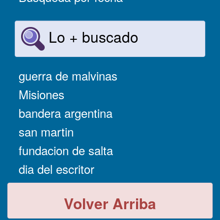
Lo + buscado
guerra de malvinas
Misiones
bandera argentina
san martin
fundacion de salta
dia del escritor
Volver Arriba