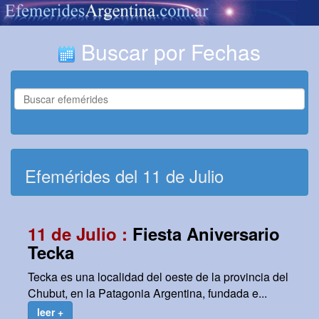
Buscar por Fechas
Efemérides del 11 de Julio
11 de Julio :
Fiesta Aniversario
Tecka
Tecka es una localidad del oeste de la provincia del
Chubut, en la Patagonia Argentina, fundada e...
leer +