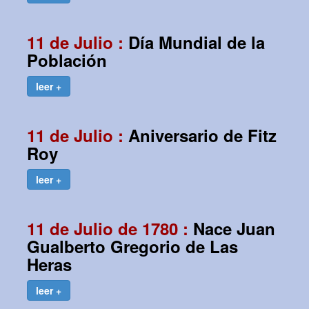
11 de Julio :
Día Mundial de la
Población
leer +
11 de Julio :
Aniversario de Fitz
Roy
leer +
11 de Julio de 1780 :
Nace Juan
Gualberto Gregorio de Las
Heras
leer +