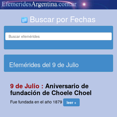
Buscar por Fechas
Efemérides del 9 de Julio
9 de Julio :
Aniversario de
fundación de Choele Choel
Fue fundada en el año 1879
leer +