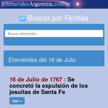
Buscar por Fechas
Efemérides del 16 de Julio
16 de Julio de 1767 :
Se
concretó la expulsión de los
jesuitas de Santa Fe
leer +