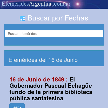
Buscar por Fechas
Efemérides del 16 de Junio
16 de Junio de 1849 :
El
Gobernador Pascual Echagüe
fundó de la primera biblioteca
pública santafesina
leer +