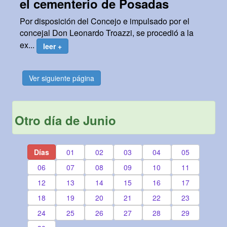
el cementerio de Posadas
Por disposición del Concejo e impulsado por el
concejal Don Leonardo Troazzi, se procedió a la
ex...
leer +
Ver siguiente página
Otro día de Junio
Días
01
02
03
04
05
06
07
08
09
10
11
12
13
14
15
16
17
18
19
20
21
22
23
24
25
26
27
28
29