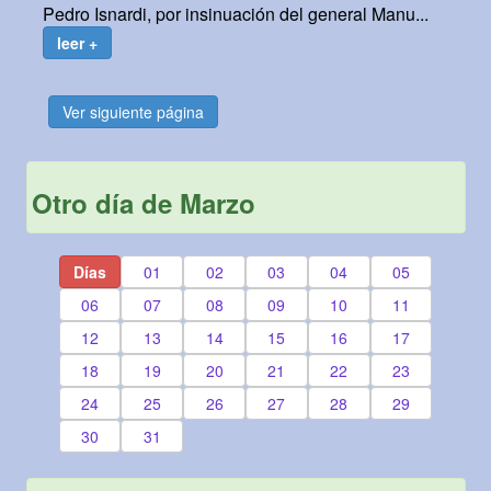
Pedro Isnardi, por insinuación del general Manu...
leer +
Ver siguiente página
Otro día de Marzo
Días
01
02
03
04
05
06
07
08
09
10
11
12
13
14
15
16
17
18
19
20
21
22
23
24
25
26
27
28
29
30
31