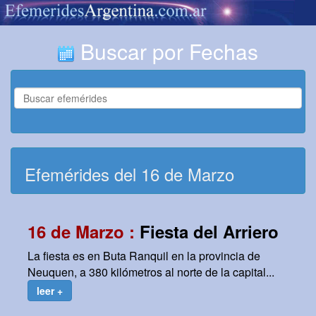
Buscar por Fechas
Efemérides del 16 de Marzo
16 de Marzo :
Fiesta del Arriero
La fiesta es en Buta Ranquil en la provincia de
Neuquen, a 380 kilómetros al norte de la capital...
leer +