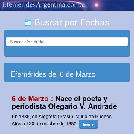
Buscar por Fechas
Efemérides del 6 de Marzo
6 de Marzo :
Nace el poeta y
periodista Olegario V. Andrade
En 1839, en Alegrete (Brasil). Murió en Buenos
Aires el 30 de octubre de 1882.
leer +