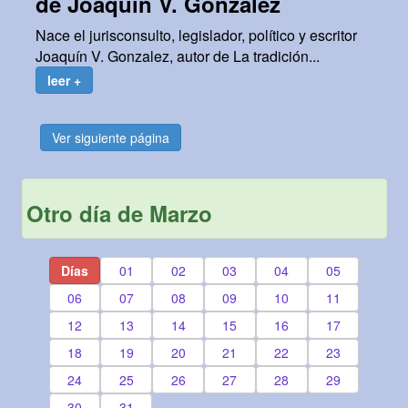
de Joaquín V. Gonzalez
Nace el jurisconsulto, legislador, político y escritor
Joaquín V. Gonzalez, autor de La tradición...
leer +
Ver siguiente página
Otro día de Marzo
Días
01
02
03
04
05
06
07
08
09
10
11
12
13
14
15
16
17
18
19
20
21
22
23
24
25
26
27
28
29
30
31