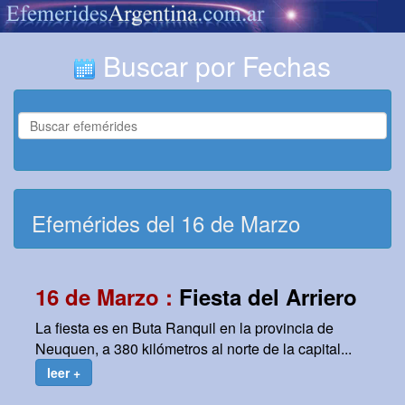
Buscar por Fechas
Efemérides del 16 de Marzo
16 de Marzo :
Fiesta del Arriero
La fiesta es en Buta Ranquil en la provincia de
Neuquen, a 380 kilómetros al norte de la capital...
leer +