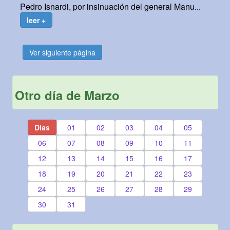
Pedro Isnardi, por insinuación del general Manu...
leer +
Ver siguiente página
Otro día de Marzo
Días
01
02
03
04
05
06
07
08
09
10
11
12
13
14
15
16
17
18
19
20
21
22
23
24
25
26
27
28
29
30
31