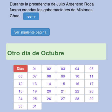
Durante la presidencia de Julio Argentino Roca
fueron creadas las gobernaciones de Misiones,
Chac...
leer +
Ver siguiente página
Otro día de Octubre
Días
01
02
03
04
05
06
07
08
09
10
11
12
13
14
15
16
17
18
19
20
21
22
23
24
25
26
27
28
29
30
31