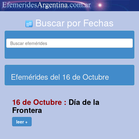
Buscar por Fechas
Efemérides del 16 de Octubre
16 de Octubre :
Día de la
Frontera
leer +