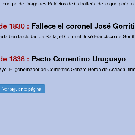
l cuerpo de Dragones Patricios de Caballería de lo que por ento
de 1830 :
Fallece el coronel José Gorriti
dad en la ciudad de Salta, el Coronel José Francisco de Gorriti
de 1838 :
Pacto Correntino Uruguayo
yo. El gobernador de Corrientes Genaro Berón de Astrada, firmó
Ver siguiente página