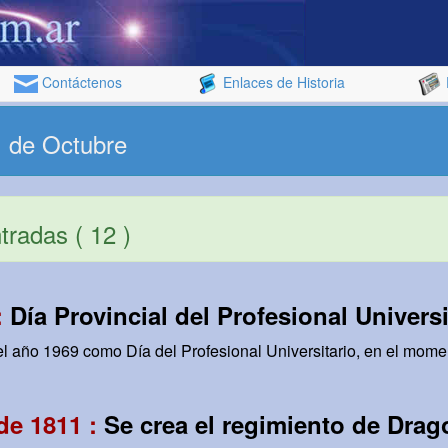
Contáctenos
Enlaces de Historia
1 de Octubre
radas ( 12 )
:
Día Provincial del Profesional Universi
el año 1969 como Día del Profesional Universitario, en el momen
de 1811 :
Se crea el regimiento de Drag