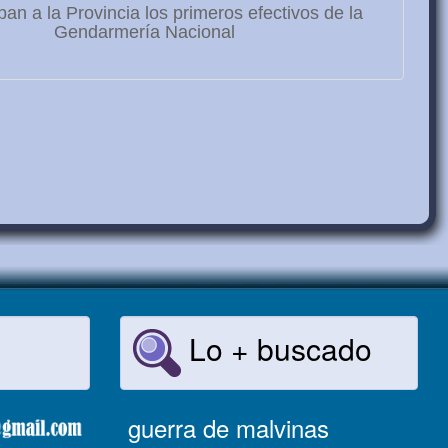
ban a la Provincia los primeros efectivos de la
Gendarmería Nacional
Lo + buscado
guerra de malvinas