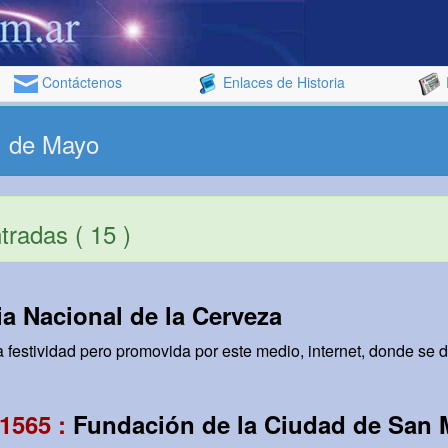
Contáctenos
Enlaces de Historia
1 de Mayo
radas ( 15 )
ia Nacional de la Cerveza
a festividad pero promovida por este medio, internet, donde se 
1565 :
Fundación de la Ciudad de San