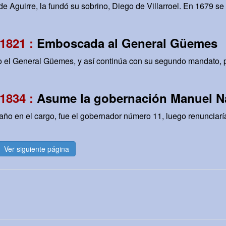
e Aguirre, la fundó su sobrino, Diego de Villarroel. En 1679 se 
1821 :
Emboscada al General Güemes
 el General Güemes, y así continúa con su segundo mandato, p
1834 :
Asume la gobernación Manuel N
ño en el cargo, fue el gobernador número 11, luego renunciaría
Ver siguiente página