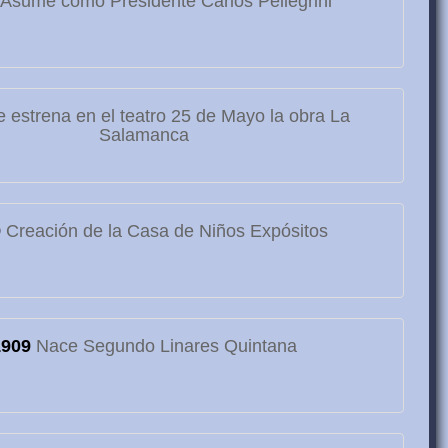
Asume como Presidente Carlos Pellegrini
 estrena en el teatro 25 de Mayo la obra La
Salamanca
9
Creación de la Casa de Niños Expósitos
1909
Nace Segundo Linares Quintana