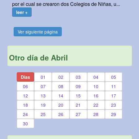
por el cual se crearon dos Colegios de Niñas, u...
leer +
Ver siguiente página
Otro día de Abril
Días
01
02
03
04
05
06
07
08
09
10
11
12
13
14
15
16
17
18
19
20
21
22
23
24
25
26
27
28
29
30