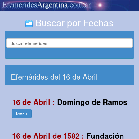
Buscar por Fechas
Efemérides del 16 de Abril
16 de Abril :
Domingo de Ramos
leer +
16 de Abril de 1582 :
Fundación