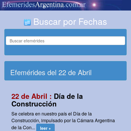
Buscar por Fechas
Efemérides del 22 de Abril
22 de Abril :
Día de la
Construcción
Se celebra en nuestro país el Día de la
Construcción, impulsado por la Cámara Argentina
de la Con...
leer +