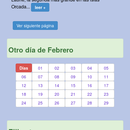
Orcada...
leer +
Ver siguiente página
Otro día de Febrero
Días
01
02
03
04
05
06
07
08
09
10
11
12
13
14
15
16
17
18
19
20
21
22
23
24
25
26
27
28
29