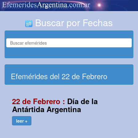
Buscar por Fechas
Efemérides del 22 de Febrero
22 de Febrero :
Día de la
Antártida Argentina
leer +