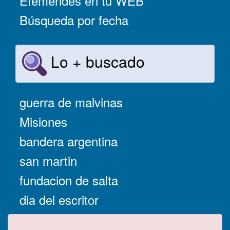
Efemérides en tu WEB
Búsqueda por fecha
Lo + buscado
guerra de malvinas
Misiones
bandera argentina
san martin
fundacion de salta
dia del escritor