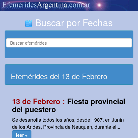
Buscar por Fechas
Efemérides del 13 de Febrero
13 de Febrero :
Fiesta provincial
del puestero
Se desarrolla todos los años, desde 1987, en Junín
de los Andes, Provincia de Neuquen, durante el...
leer +