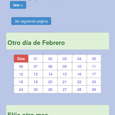
leer +
Ver siguiente página
Otro día de Febrero
Días
01
02
03
04
05
06
07
08
09
10
11
12
13
14
15
16
17
18
19
20
21
22
23
24
25
26
27
28
29
Elija otro mes