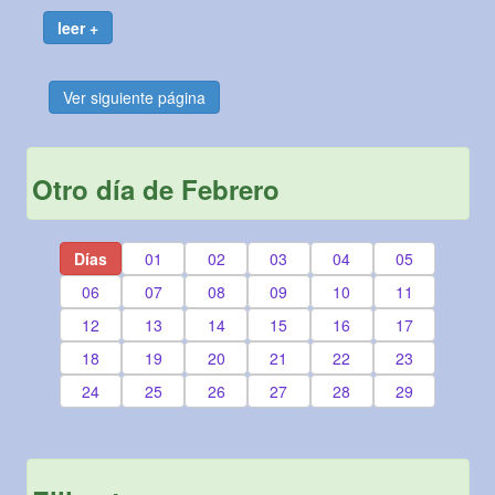
leer +
Ver siguiente página
Otro día de Febrero
Días
01
02
03
04
05
06
07
08
09
10
11
12
13
14
15
16
17
18
19
20
21
22
23
24
25
26
27
28
29