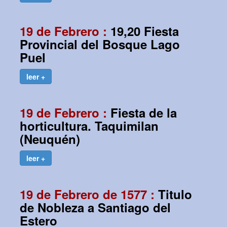
19 de Febrero :
19,20 Fiesta
Provincial del Bosque Lago
Puel
leer +
19 de Febrero :
Fiesta de la
horticultura. Taquimilan
(Neuquén)
leer +
19 de Febrero de 1577 :
Titulo
de Nobleza a Santiago del
Estero