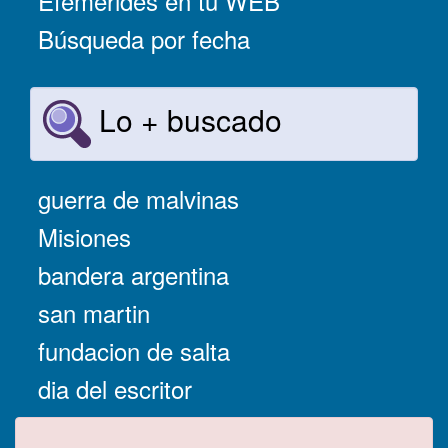
Efemérides en tu WEB
Búsqueda por fecha
Lo + buscado
guerra de malvinas
Misiones
bandera argentina
san martin
fundacion de salta
dia del escritor