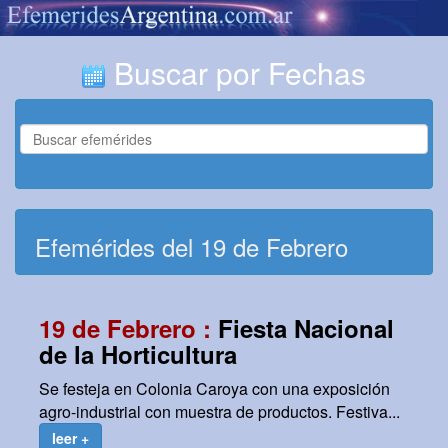
Buscar por Fechas
Efemérides del 19 de Febrero
19 de Febrero :
Fiesta Nacional
de la Horticultura
Se festeja en Colonia Caroya con una exposición
agro-industrial con muestra de productos. Festiva...
leer +