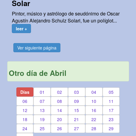
Solar
Pintor, músico y astrólogo de seudónimo de Oscar
Agustín Alejandro Schulz Solari, fue un políglot...
leer +
Ver siguiente página
Otro día de Abril
Días
01
02
03
04
05
06
07
08
09
10
11
12
13
14
15
16
17
18
19
20
21
22
23
24
25
26
27
28
29