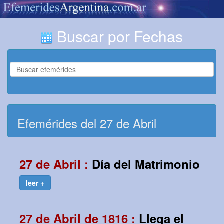
Buscar por Fechas
Efemérides del 27 de Abril
27 de Abril :
Día del Matrimonio
leer +
27 de Abril de 1816 :
Llega el