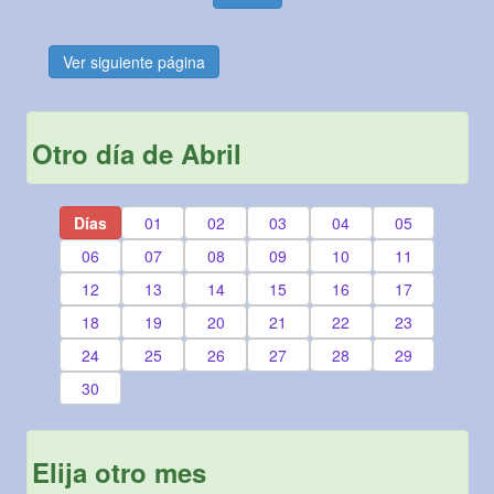
Ver siguiente página
Otro día de Abril
Días
01
02
03
04
05
06
07
08
09
10
11
12
13
14
15
16
17
18
19
20
21
22
23
24
25
26
27
28
29
30
Elija otro mes