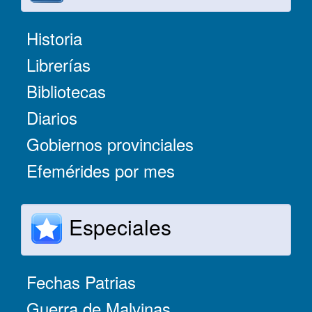
Historia
Librerías
Bibliotecas
Diarios
Gobiernos provinciales
Efemérides por mes
Especiales
Fechas Patrias
Guerra de Malvinas