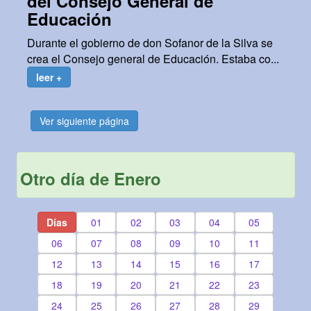
del Consejo General de
Educación
Durante el gobierno de don Sofanor de la Silva se
crea el Consejo general de Educación. Estaba co...
leer +
Ver siguiente página
Otro día de Enero
Días
01
02
03
04
05
06
07
08
09
10
11
12
13
14
15
16
17
18
19
20
21
22
23
24
25
26
27
28
29