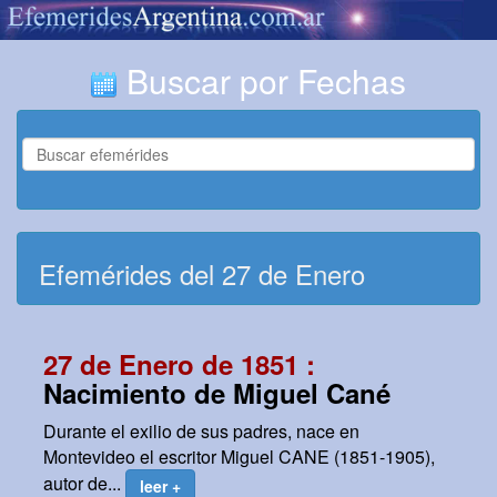
Buscar por Fechas
Efemérides del 27 de Enero
27 de Enero de 1851 :
Nacimiento de Miguel Cané
Durante el exilio de sus padres, nace en
Montevideo el escritor Miguel CANE (1851-1905),
autor de...
leer +