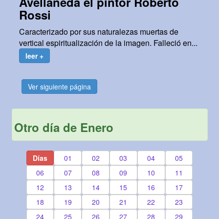
Avellaneda el pintor Roberto
Rossi
Caracterizado por sus naturalezas muertas de
vertical espiritualización de la imagen. Falleció en...
leer +
Ver siguiente página
Otro día de Enero
Días
01
02
03
04
05
06
07
08
09
10
11
12
13
14
15
16
17
18
19
20
21
22
23
24
25
26
27
28
29