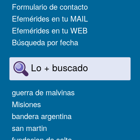
Formulario de contacto
Efemérides en tu MAIL
Efemérides en tu WEB
Búsqueda por fecha
Lo + buscado
guerra de malvinas
Misiones
bandera argentina
san martin
fundacion de salta