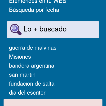
Efemérides en tu WEB
Búsqueda por fecha
Lo + buscado
guerra de malvinas
Misiones
bandera argentina
san martin
fundacion de salta
dia del escritor