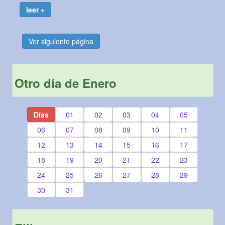
leer +
Ver siguiente página
Otro día de Enero
Días
01
02
03
04
05
06
07
08
09
10
11
12
13
14
15
16
17
18
19
20
21
22
23
24
25
26
27
28
29
30
31