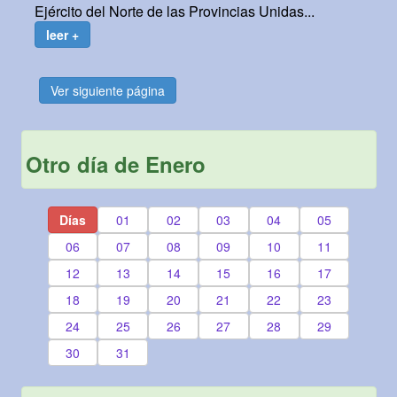
Ejército del Norte de las Provincias Unidas...
leer +
Ver siguiente página
Otro día de Enero
Días
01
02
03
04
05
06
07
08
09
10
11
12
13
14
15
16
17
18
19
20
21
22
23
24
25
26
27
28
29
30
31