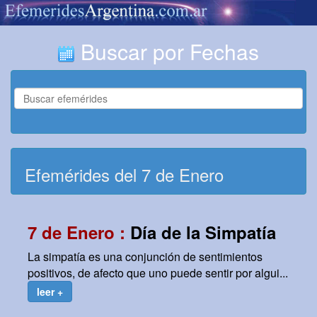
Buscar por Fechas
Efemérides del 7 de Enero
7 de Enero :
Día de la Simpatía
La simpatía es una conjunción de sentimientos
positivos, de afecto que uno puede sentir por algui...
leer +