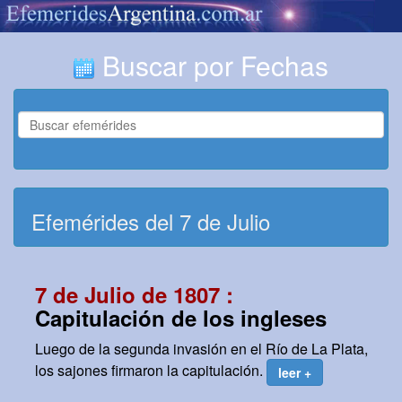
Buscar por Fechas
Efemérides del 7 de Julio
7 de Julio de 1807 :
Capitulación de los ingleses
Luego de la segunda invasión en el Río de La Plata,
los sajones firmaron la capitulación.
leer +