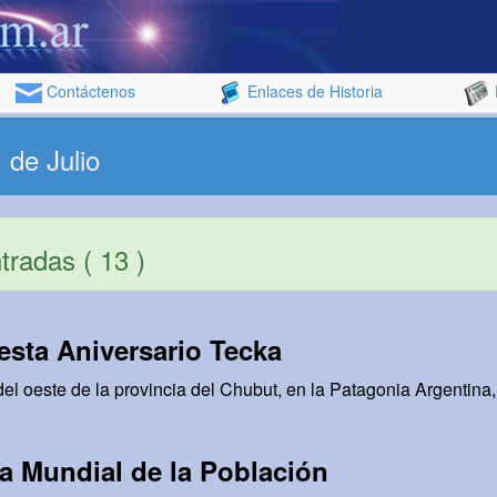
Contáctenos
Enlaces de Historia
 de Julio
radas ( 13 )
esta Aniversario Tecka
el oeste de la provincia del Chubut, en la Patagonia Argentina,
a Mundial de la Población