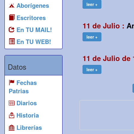
Aborígenes
leer +
Escritores
11 de Julio :
An
En TU MAIL!
leer +
En TU WEB!
11 de Julio de
Datos
leer +
Fechas
Patrias
Diarios
Historia
Librerías