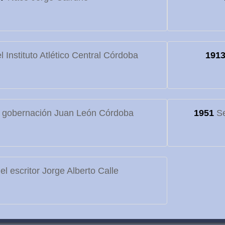
 Instituto Atlético Central Córdoba
191
 gobernación Juan León Córdoba
1951
Se
l escritor Jorge Alberto Calle