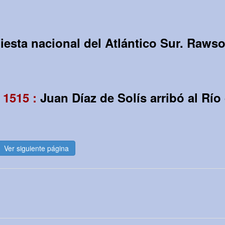
iesta nacional del Atlántico Sur. Raws
 1515 :
Juan Díaz de Solís arribó al Río 
Ver siguiente página