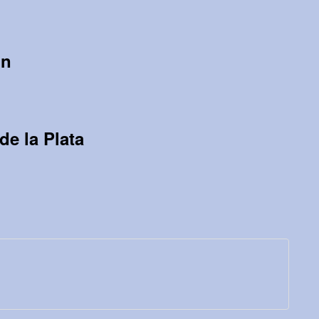
on
de la Plata