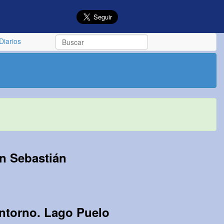
Diarios
an Sebastián
entorno. Lago Puelo