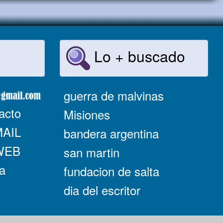
Lo + buscado
guerra de malvinas
acto
Misiones
MAIL
bandera argentina
 WEB
san martin
a
fundacion de salta
dia del escritor