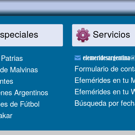
speciales
Servicios
Patrias
Formulario de cont
de Malvinas
Efemérides en tu 
ntes
Efemérides en tu
nes Argentinos
Búsqueda por fech
es de Fútbol
akar