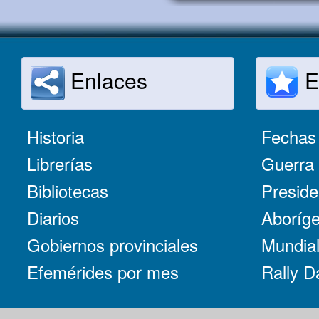
Enlaces
E
Historia
Fechas 
Librerías
Guerra 
Bibliotecas
Preside
Diarios
Aboríge
Gobiernos provinciales
Mundial
Efemérides por mes
Rally D