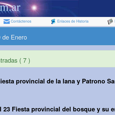
Contáctenos
Enlaces de Historia
0 de Enero
radas ( 7 )
iesta provincial de la lana y Patrono S
l 23 Fiesta provincial del bosque y su 