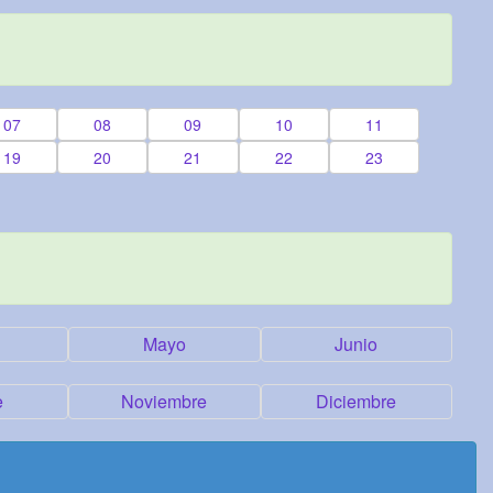
07
08
09
10
11
19
20
21
22
23
Mayo
Junio
e
Noviembre
Diciembre