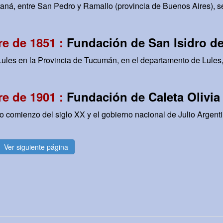
raná, entre San Pedro y Ramallo (provincia de Buenos Aires), s
e de 1851 :
Fundación de San Isidro de
ules en la Provincia de Tucumán, en el departamento de Lules, 
e de 1901 :
Fundación de Caleta Olivia
o comienzo del siglo XX y el gobierno nacional de Julio Argent
Ver siguiente página