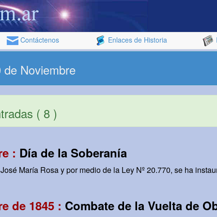
Contáctenos
Enlaces de Historia
0 de Noviembre
radas ( 8 )
re :
Día de la Soberanía
 José María Rosa y por medio de la Ley Nº 20.770, se ha instaur
e de 1845 :
Combate de la Vuelta de O