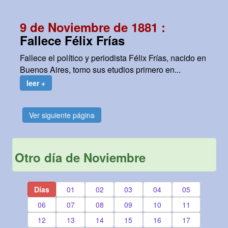
9 de Noviembre de 1881 :
Fallece Félix Frías
Fallece el político y periodista Félix Frías, nacido en
Buenos Aires, tomo sus etudios primero en...
leer +
Ver siguiente página
Otro día de Noviembre
Días
01
02
03
04
05
06
07
08
09
10
11
12
13
14
15
16
17