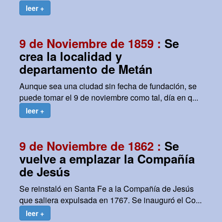
leer +
9 de Noviembre de 1859 :
Se
crea la localidad y
departamento de Metán
Aunque sea una ciudad sin fecha de fundación, se
puede tomar el 9 de noviembre como tal, día en q...
leer +
9 de Noviembre de 1862 :
Se
vuelve a emplazar la Compañía
de Jesús
Se reinstaló en Santa Fe a la Compañía de Jesús
que saliera expulsada en 1767. Se inauguró el Co...
leer +