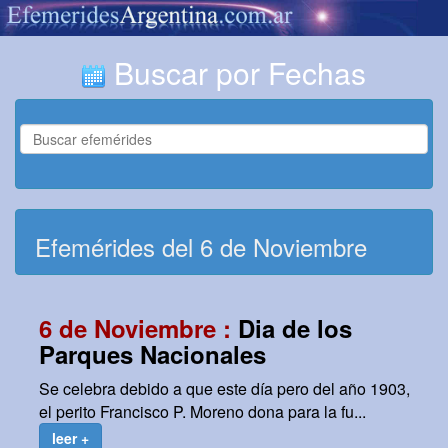
Buscar por Fechas
Efemérides del 6 de Noviembre
6 de Noviembre :
Dia de los
Parques Nacionales
Se celebra debido a que este día pero del año 1903,
el perito Francisco P. Moreno dona para la fu...
leer +