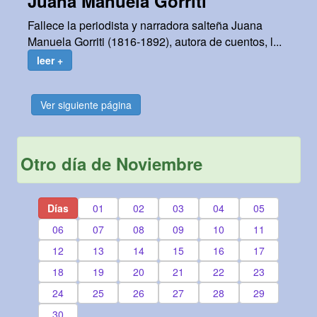
Juana Manuela Gorriti
Fallece la periodista y narradora salteña Juana
Manuela Gorriti (1816-1892), autora de cuentos, l...
leer +
Ver siguiente página
Otro día de Noviembre
Días
01
02
03
04
05
06
07
08
09
10
11
12
13
14
15
16
17
18
19
20
21
22
23
24
25
26
27
28
29
30