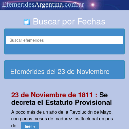
Buscar por Fechas
Efemérides del 23 de Noviembre
23 de Noviembre de 1811 :
Se
decreta el Estatuto Provisional
A poco más de un año de la Revolución de Mayo,
con pocos meses de madurez institucional en pos
de...
leer +