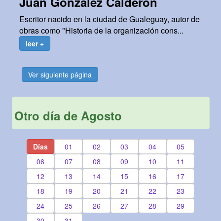
Juan González Calderón
Escritor nacido en la ciudad de Gualeguay, autor de
obras como "Historia de la organización cons...
leer +
Ver siguiente página
Otro día de Agosto
Días
01
02
03
04
05
06
07
08
09
10
11
12
13
14
15
16
17
18
19
20
21
22
23
24
25
26
27
28
29
30
31