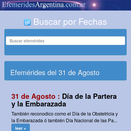
Buscar por Fechas
Efemérides del 31 de Agosto
31 de Agosto :
Día de la Partera
y la Embarazada
También reconodico como el Día de la Obstetricia y
la Embarazada ó también Día Nacional de las Pa...
leer +