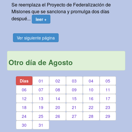
Se reemplaza el Proyecto de Federalización de
Misiones que se sanciona y promulga dos días
despué...
leer +
Ver siguiente página
Otro día de Agosto
Días
01
02
03
04
05
06
07
08
09
10
11
12
13
14
15
16
17
18
19
20
21
22
23
24
25
26
27
28
29
30
31