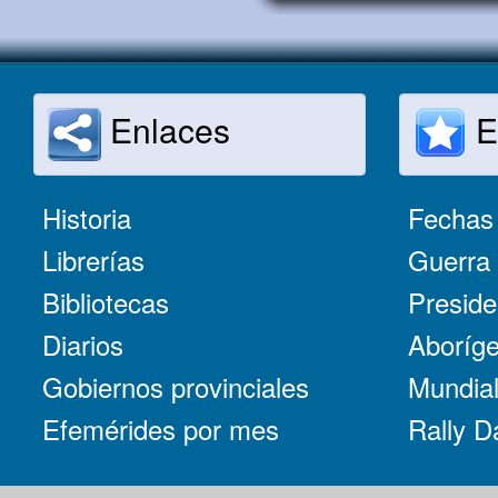
Enlaces
E
Historia
Fechas 
Librerías
Guerra 
Bibliotecas
Preside
Diarios
Aboríge
Gobiernos provinciales
Mundial
Efemérides por mes
Rally D