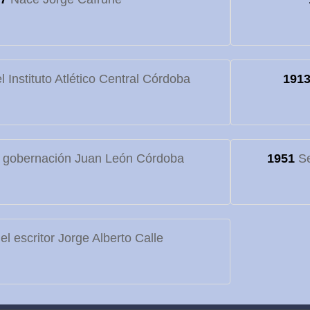
 Instituto Atlético Central Córdoba
191
 gobernación Juan León Córdoba
1951
Se
l escritor Jorge Alberto Calle