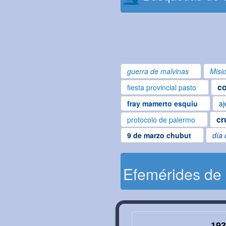
guerra de malvinas
Misi
co
fiesta provincial pasto
fray mamerto esquiu
aj
cr
protocolo de palermo
9 de marzo chubut
día 
Efemérides de
193