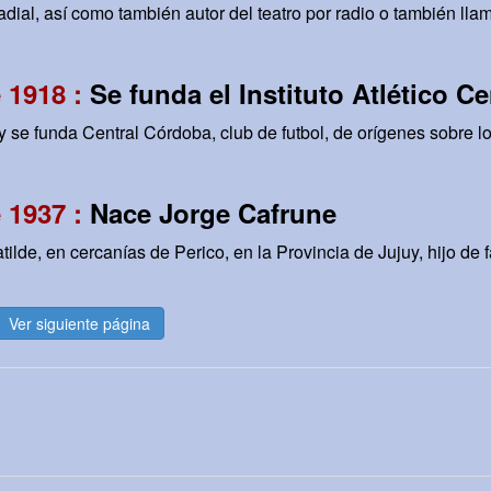
dial, así como también autor del teatro por radio o también lla
 1918 :
Se funda el Instituto Atlético C
y se funda Central Córdoba, club de futbol, de orígenes sobre l
 1937 :
Nace Jorge Cafrune
ilde, en cercanías de Perico, en la Provincia de Jujuy, hijo de f
Ver siguiente página