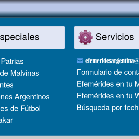
speciales
Servicios
Patrias
Formulario de cont
de Malvinas
Efemérides en tu 
ntes
Efemérides en tu
nes Argentinos
Búsqueda por fech
es de Fútbol
akar