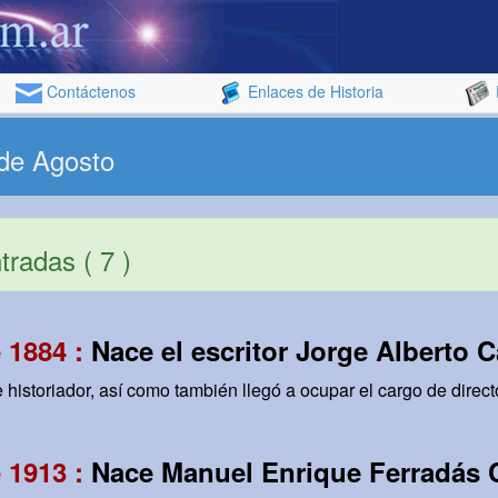
Contáctenos
Enlaces de Historia
 de Agosto
radas ( 7 )
 1884 :
Nace el escritor Jorge Alberto C
historiador, así como también llegó a ocupar el cargo de director
 1913 :
Nace Manuel Enrique Ferradás