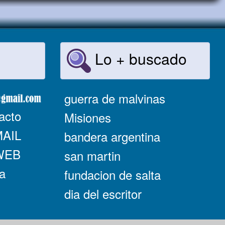
Lo + buscado
guerra de malvinas
acto
Misiones
MAIL
bandera argentina
 WEB
san martin
a
fundacion de salta
dia del escritor