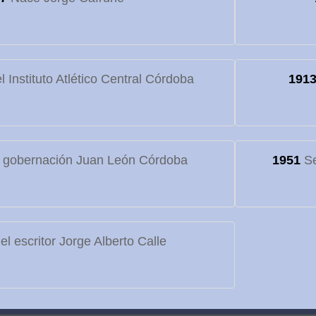
 Instituto Atlético Central Córdoba
191
 gobernación Juan León Córdoba
1951
Se
l escritor Jorge Alberto Calle