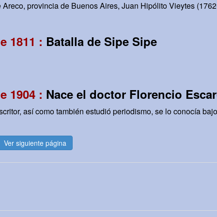
Areco, provincia de Buenos Aires, Juan Hipólito Vieytes (1762
e 1811 :
Batalla de Sipe Sipe
e 1904 :
Nace el doctor Florencio Esca
critor, así como también estudió periodismo, se lo conocía bajo
Ver siguiente página