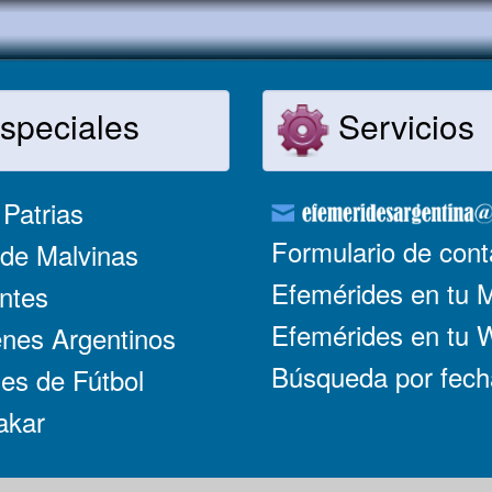
speciales
Servicios
Patrias
Formulario de cont
de Malvinas
Efemérides en tu 
ntes
Efemérides en tu
nes Argentinos
Búsqueda por fech
es de Fútbol
akar