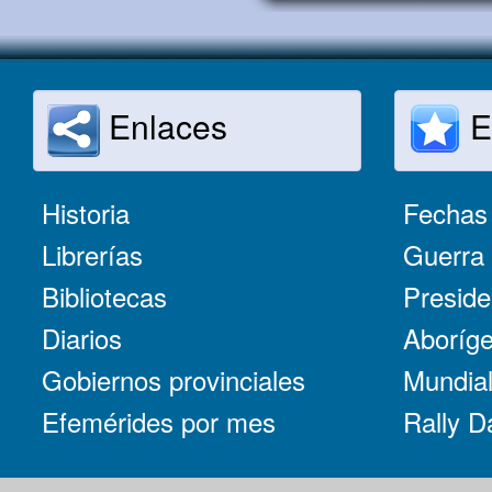
Enlaces
E
Historia
Fechas 
Librerías
Guerra 
Bibliotecas
Preside
Diarios
Aboríge
Gobiernos provinciales
Mundial
Efemérides por mes
Rally D