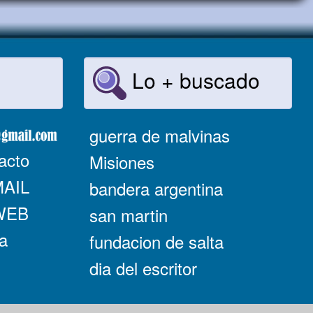
Lo + buscado
guerra de malvinas
acto
Misiones
MAIL
bandera argentina
 WEB
san martin
a
fundacion de salta
dia del escritor