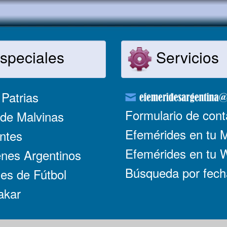
speciales
Servicios
Patrias
Formulario de cont
de Malvinas
Efemérides en tu 
ntes
Efemérides en tu
nes Argentinos
Búsqueda por fech
es de Fútbol
akar