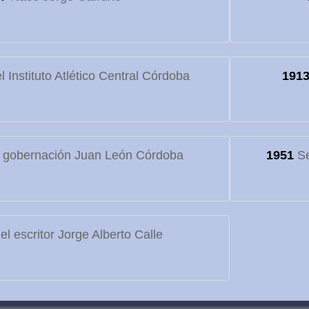
 Instituto Atlético Central Córdoba
191
 gobernación Juan León Córdoba
1951
Se
l escritor Jorge Alberto Calle