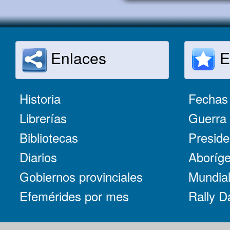
Enlaces
E
Historia
Fechas 
Librerías
Guerra 
Bibliotecas
Preside
Diarios
Aboríge
Gobiernos provinciales
Mundial
Efemérides por mes
Rally D