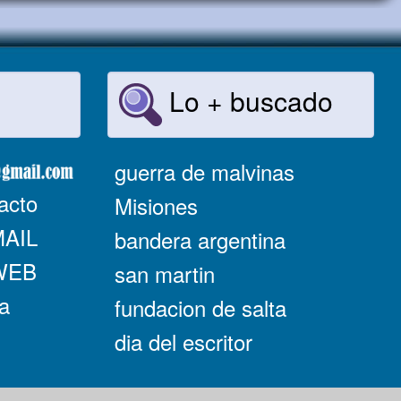
Lo + buscado
guerra de malvinas
acto
Misiones
MAIL
bandera argentina
 WEB
san martin
a
fundacion de salta
dia del escritor