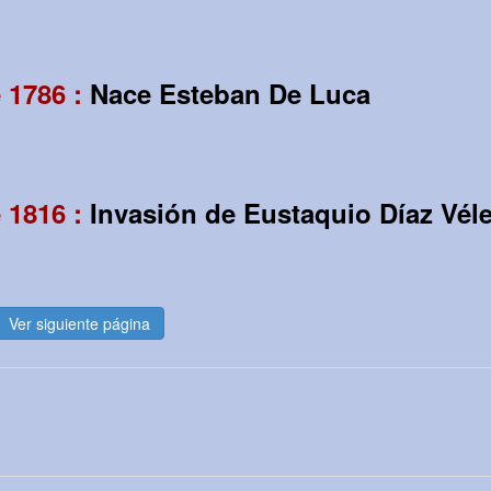
 1786 :
Nace Esteban De Luca
 1816 :
Invasión de Eustaquio Díaz Vél
Ver siguiente página