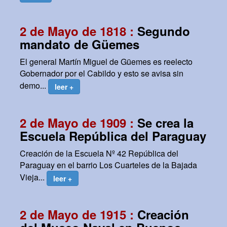
2 de Mayo de 1818 :
Segundo
mandato de Güemes
El general Martín Miguel de Güemes es reelecto
Gobernador por el Cabildo y esto se avisa sin
demo...
leer +
2 de Mayo de 1909 :
Se crea la
Escuela República del Paraguay
Creación de la Escuela Nº 42 República del
Paraguay en el barrio Los Cuarteles de la Bajada
Vieja...
leer +
2 de Mayo de 1915 :
Creación