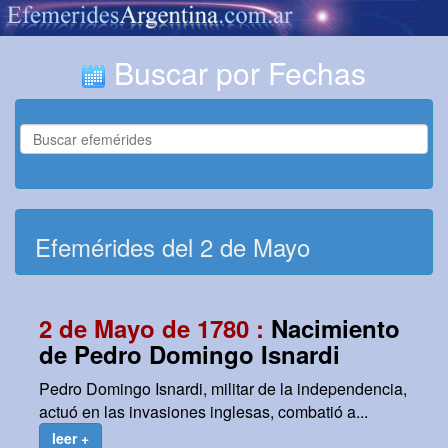
Buscar por Fechas
Efemérides del 2 de Mayo
2 de Mayo de 1780 :
Nacimiento
de Pedro Domingo Isnardi
Pedro Domingo Isnardi, militar de la independencia,
actuó en las invasiones inglesas, combatió a...
leer +