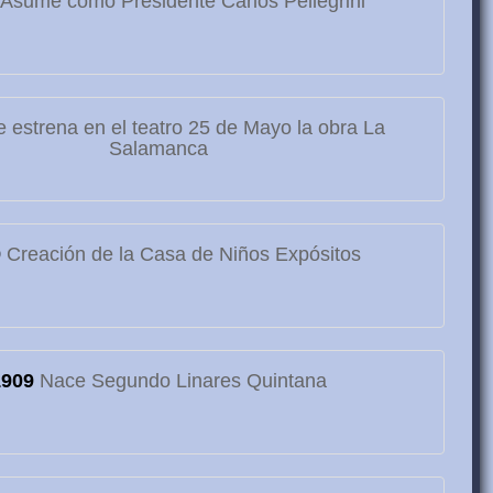
Asume como Presidente Carlos Pellegrini
 estrena en el teatro 25 de Mayo la obra La
Salamanca
9
Creación de la Casa de Niños Expósitos
1909
Nace Segundo Linares Quintana