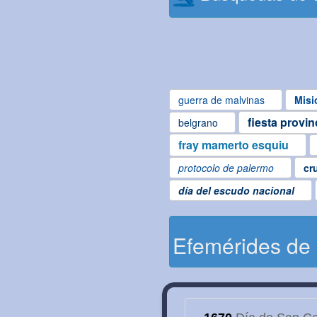
guerra de malvinas
Misi
fiesta provin
belgrano
fray mamerto esquiu
protocolo de palermo
cr
día del escudo nacional
Efemérides de