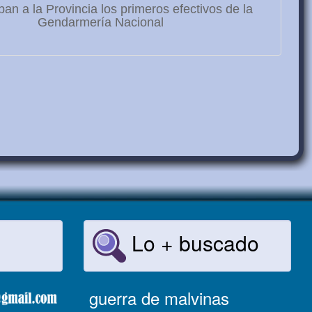
ban a la Provincia los primeros efectivos de la
Gendarmería Nacional
Lo + buscado
guerra de malvinas