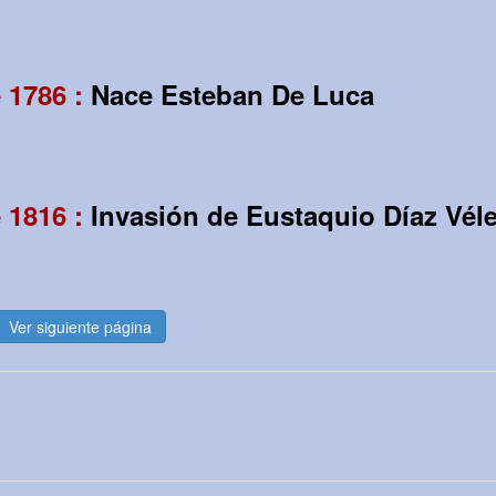
 1786 :
Nace Esteban De Luca
 1816 :
Invasión de Eustaquio Díaz Vél
Ver siguiente página