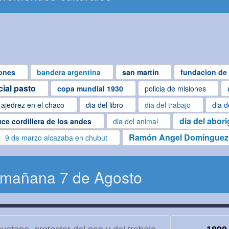
ones
bandera argentina
san martin
fundacion de 
cial pasto
copa mundial 1930
policia de misiones
ajedrez en el chaco
dia del libro
dia del trabajo
dia d
dia del abor
uce cordillera de los andes
dia del animal
Ramón Angel Domínguez
9 de marzo alcazaba en chubut
 mañana 7 de Agosto