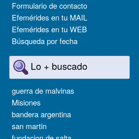
Formulario de contacto
Efemérides en tu MAIL
Efemérides en tu WEB
Búsqueda por fecha
Lo + buscado
guerra de malvinas
Misiones
bandera argentina
san martin
fundacion de salta