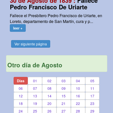
30 de Agosto de 1839 :
Fallece
Pedro Francisco De Uriarte
Fallece el Presbítero Pedro Francisco de Uriarte, en
Loreto, departamento de San Martín, cura y p...
leer +
Ver siguiente página
Otro día de Agosto
Días
01
02
03
04
05
06
07
08
09
10
11
12
13
14
15
16
17
18
19
20
21
22
23
24
25
26
27
28
29