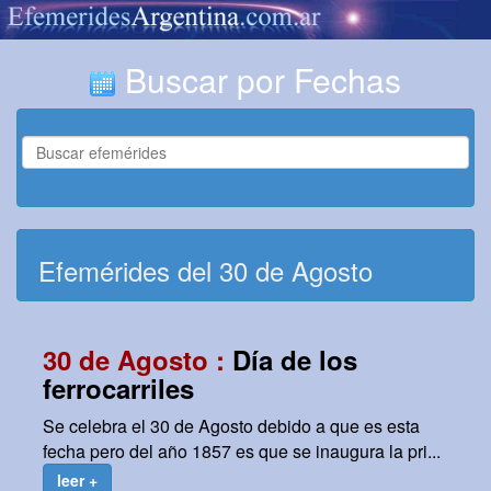
Buscar por Fechas
Efemérides del 30 de Agosto
30 de Agosto :
Día de los
ferrocarriles
Se celebra el 30 de Agosto debido a que es esta
fecha pero del año 1857 es que se inaugura la pri...
leer +