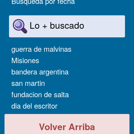
Búsqueda por fecha
Lo + buscado
guerra de malvinas
Misiones
bandera argentina
san martin
fundacion de salta
dia del escritor
Volver Arriba