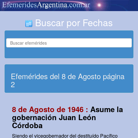
Buscar por Fechas
Efemérides del 8 de Agosto página
2
8 de Agosto de 1946 :
Asume la
gobernación Juan León
Córdoba
Siendo el vicegobernador del destituído Pacífico