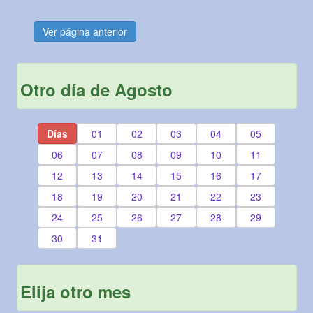
Ver página anterior
Otro día de Agosto
Días
01
02
03
04
05
06
07
08
09
10
11
12
13
14
15
16
17
18
19
20
21
22
23
24
25
26
27
28
29
30
31
Elija otro mes