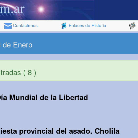
Contáctenos
Enlaces de Historia
3 de Enero
radas ( 8 )
ía Mundial de la Libertad
iesta provincial del asado. Cholila