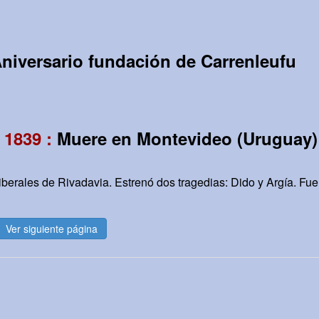
niversario fundación de Carrenleufu
 1839 :
Muere en Montevideo (Uruguay) 
iberales de Rivadavia. Estrenó dos tragedias: Dido y Argía. Fue 
Ver siguiente página