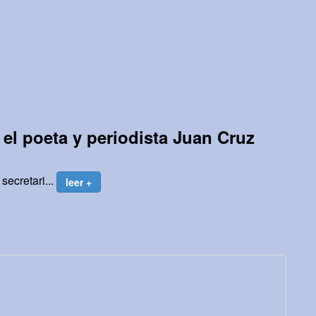
el poeta y periodista Juan Cruz
secretari...
leer +