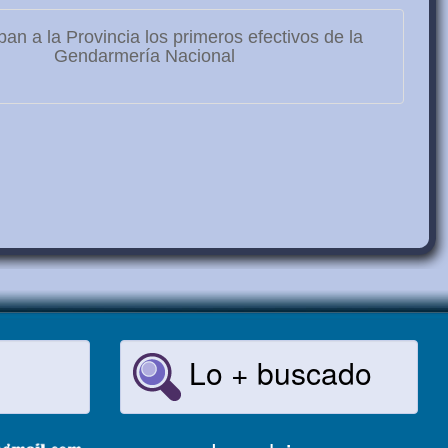
ban a la Provincia los primeros efectivos de la
Gendarmería Nacional
Lo + buscado