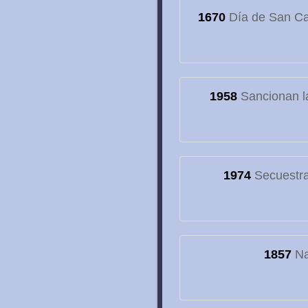
1670
Día de San Cay
1958
Sancionan la
1974
Secuestran
1857
Na