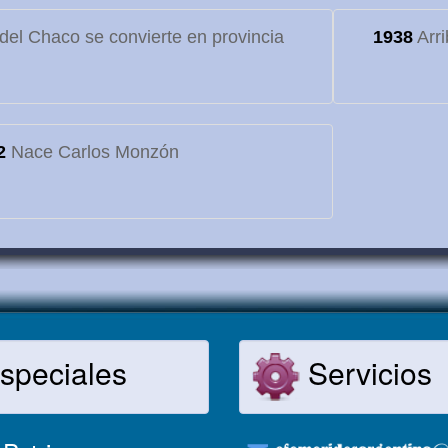
o del Chaco se convierte en provincia
1938
Arri
2
Nace Carlos Monzón
speciales
Servicios