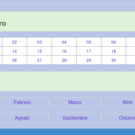
ro
02
03
04
05
06
14
15
16
17
18
26
27
28
29
30
Febrero
Marzo
Abril
Agosto
Septiembre
Octubr