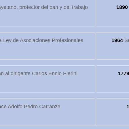
etano, protector del pan y del trabajo
1890
 Ley de Asociaciones Profesionales
1964
Se
 al dirigente Carlos Ennio Pierini
177
ce Adolfo Pedro Carranza