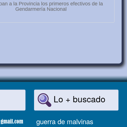
ban a la Provincia los primeros efectivos de la
Gendarmería Nacional
Lo + buscado
guerra de malvinas