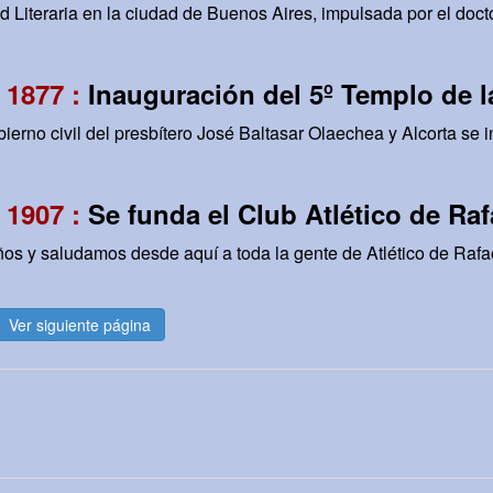
 Literaria en la ciudad de Buenos Aires, impulsada por el doct
 1877 :
Inauguración del 5º Templo de la
bierno civil del presbítero José Baltasar Olaechea y Alcorta se 
 1907 :
Se funda el Club Atlético de Raf
s y saludamos desde aquí a toda la gente de Atlético de Rafae
Ver siguiente página