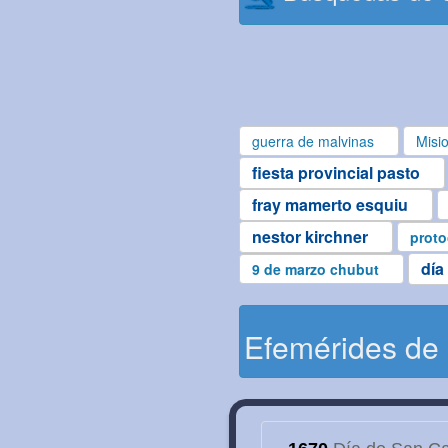
guerra de malvinas
Misi
fiesta provincial pasto
fray mamerto esquiu
nestor kirchner
proto
día
9 de marzo chubut
Efemérides de