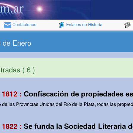
Contáctenos
Enlaces de Historia
3 de Enero
radas ( 6 )
 1812 :
Confiscación de propiedades e
 de las Provincias Unidas del Río de la Plata, todas las propie
 1822 :
Se funda la Sociedad Literaria 