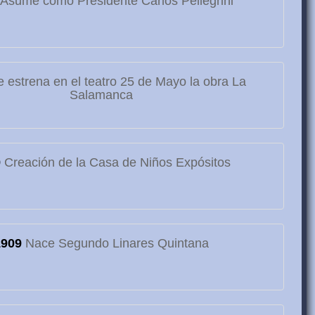
Asume como Presidente Carlos Pellegrini
 estrena en el teatro 25 de Mayo la obra La
Salamanca
9
Creación de la Casa de Niños Expósitos
1909
Nace Segundo Linares Quintana