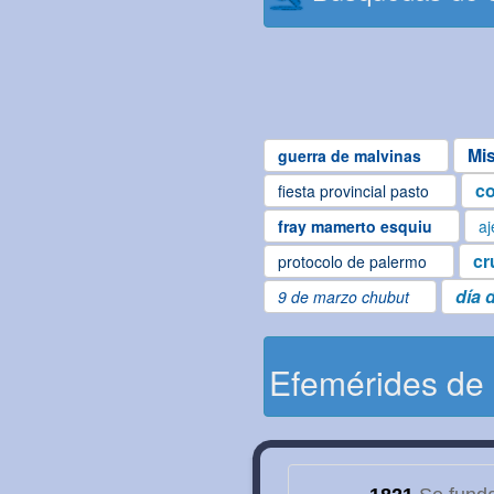
Mi
guerra de malvinas
co
fiesta provincial pasto
fray mamerto esquiu
aj
cr
protocolo de palermo
día 
9 de marzo chubut
Efemérides de