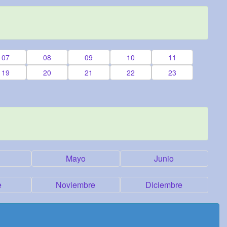
07
08
09
10
11
19
20
21
22
23
Mayo
Junio
e
Noviembre
Diciembre