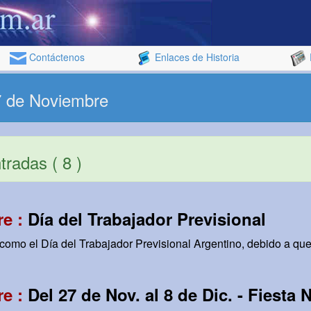
Contáctenos
Enlaces de Historia
7 de Noviembre
radas ( 8 )
re :
Día del Trabajador Previsional
omo el Día del Trabajador Previsional Argentino, debido a que 
re :
Del 27 de Nov. al 8 de Dic. - Fiesta 