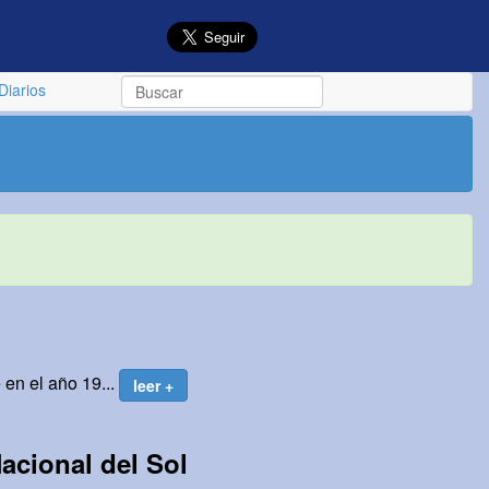
Diarios
en el año 19...
leer +
Nacional del Sol