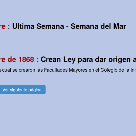
re :
Ultima Semana - Semana del Mar
e de 1868 :
Crean Ley para dar origen 
la cual se crearon las Facultades Mayores en el Colegio de la I
Ver siguiente página