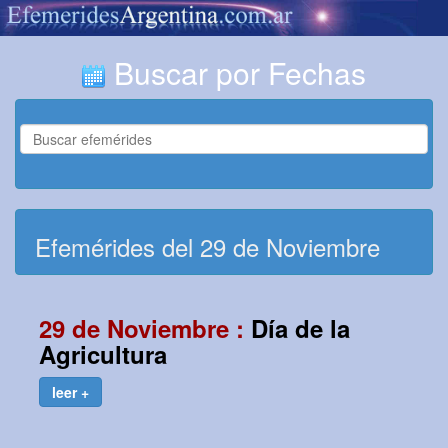
Buscar por Fechas
Efemérides del 29 de Noviembre
29 de Noviembre :
Día de la
Agricultura
leer +