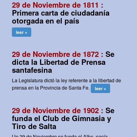
29 de Noviembre de 1811 :
Primera carta de ciudadanía
otorgada en el país
leer +
29 de Noviembre de 1872 :
Se
dicta la Libertad de Prensa
santafesina
La Legislatura dictó la ley referente a la libertad de
prensa en la Provincia de Santa Fe.
leer +
29 de Noviembre de 1902 :
Se
funda el Club de Gimnasia y
Tiro de Salta
Un 29 de Noviembre se funda el Albo, nacía