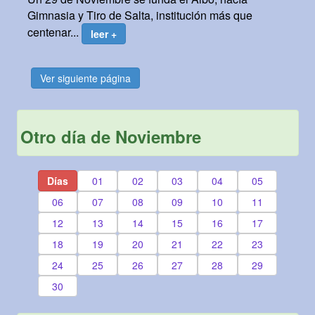
Gimnasia y Tiro de Salta, institución más que
centenar...
leer +
Ver siguiente página
Otro día de Noviembre
Días
01
02
03
04
05
06
07
08
09
10
11
12
13
14
15
16
17
18
19
20
21
22
23
24
25
26
27
28
29
30