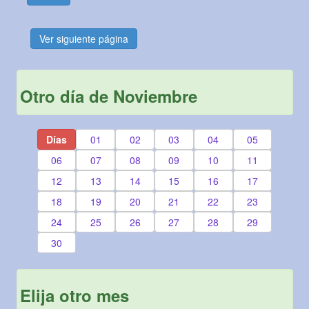
Ver siguiente página
Otro día de Noviembre
Días
01
02
03
04
05
06
07
08
09
10
11
12
13
14
15
16
17
18
19
20
21
22
23
24
25
26
27
28
29
30
Elija otro mes