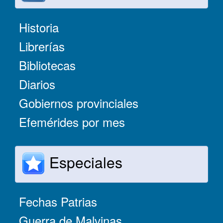
Historia
Librerías
Bibliotecas
Diarios
Gobiernos provinciales
Efemérides por mes
Especiales
Fechas Patrias
Guerra de Malvinas