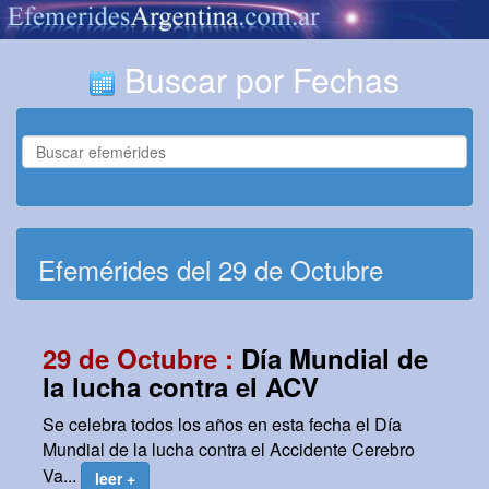
Buscar por Fechas
Efemérides del 29 de Octubre
29 de Octubre :
Día Mundial de
la lucha contra el ACV
Se celebra todos los años en esta fecha el Día
Mundial de la lucha contra el Accidente Cerebro
Va...
leer +