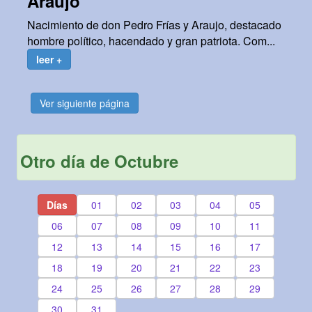
Araujo
Nacimiento de don Pedro Frías y Araujo, destacado
hombre político, hacendado y gran patriota. Com...
leer +
Ver siguiente página
Otro día de Octubre
Días
01
02
03
04
05
06
07
08
09
10
11
12
13
14
15
16
17
18
19
20
21
22
23
24
25
26
27
28
29
30
31