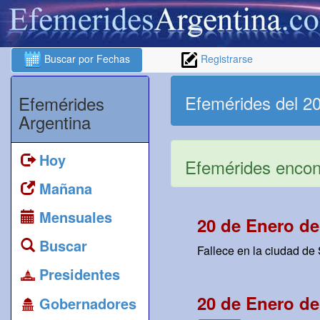
Buscar por Fechas
Registrarse
Efemérides del 2
Efemérides
Argentina
Hoy
Efemérides encont
Mañana
Mensuales
20 de Enero de
Buscar
Fallece en la ciudad de
Presidentes
20 de Enero de
Gobernadores