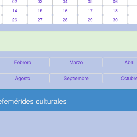
02
03
04
05
06
14
15
16
17
18
26
27
28
29
30
Febrero
Marzo
Abril
Agosto
Septiembre
Octubr
femérides culturales