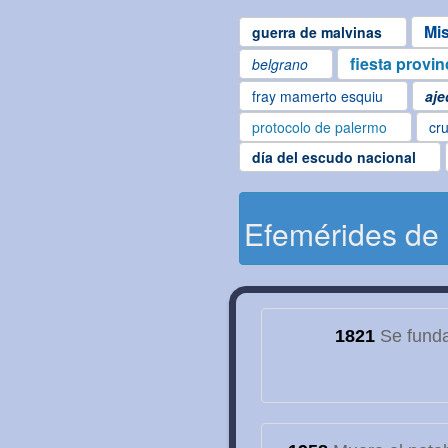
Mi
guerra de malvinas
fiesta provin
belgrano
fray mamerto esquiu
aje
protocolo de palermo
cru
día del escudo nacional
Efemérides de
1821
Se funda