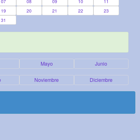
07
08
09
10
11
19
20
21
22
23
31
Mayo
Junio
e
Noviembre
Diciembre