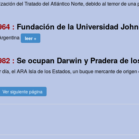
ación del Tratado del Atlántico Norte, debido al temor de una p
964 :
Fundación de la Universidad John
Argentina
leer +
982 :
Se ocupan Darwin y Pradera de l
r día, el ARA Isla de los Estados, un buque mercante de origen 
Ver siguiente página