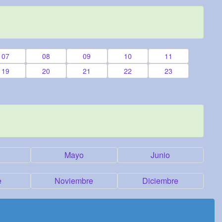
07
08
09
10
11
19
20
21
22
23
Mayo
Junio
e
Noviembre
Diciembre