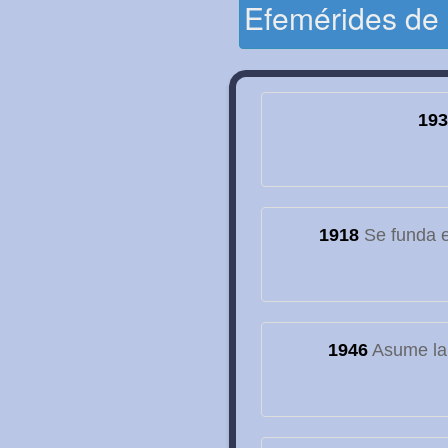
Efemérides de
193
1918
Se funda el
1946
Asume la