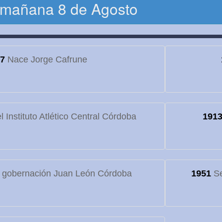
 mañana 8 de Agosto
7
Nace Jorge Cafrune
 Instituto Atlético Central Córdoba
191
 gobernación Juan León Córdoba
1951
Se