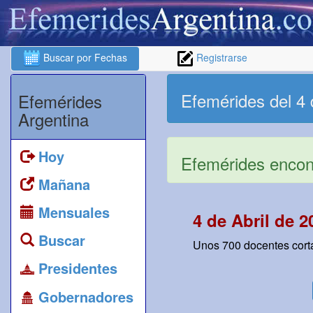
Buscar por Fechas
Registrarse
Efemérides del 4 
Efemérides
Argentina
Hoy
Efemérides encont
Mañana
Mensuales
4 de Abril de 2
Buscar
Unos 700 docentes cortan
Presidentes
Gobernadores