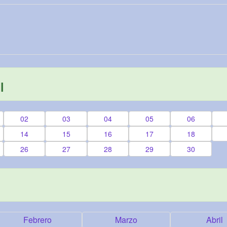
l
02
03
04
05
06
14
15
16
17
18
26
27
28
29
30
Febrero
Marzo
Abril