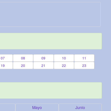
07
08
09
10
11
19
20
21
22
23
Mayo
Junio