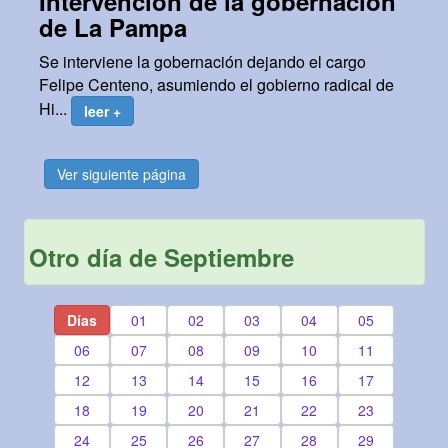
Intervención de la gobernación
de La Pampa
Se interviene la gobernación dejando el cargo
Felipe Centeno, asumiendo el gobierno radical de
Hi...
leer +
Ver siguiente página
Otro día de Septiembre
Días
01
02
03
04
05
06
07
08
09
10
11
12
13
14
15
16
17
18
19
20
21
22
23
24
25
26
27
28
29