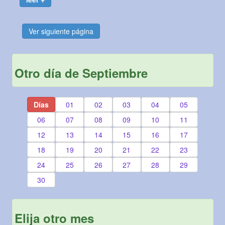
Ver siguiente página
Otro día de Septiembre
Días
01
02
03
04
05
06
07
08
09
10
11
12
13
14
15
16
17
18
19
20
21
22
23
24
25
26
27
28
29
30
Elija otro mes