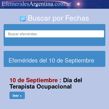
Buscar por Fechas
Efemérides del 10 de Septiembre
10 de Septiembre :
Día del
Terapista Ocupacional
leer +