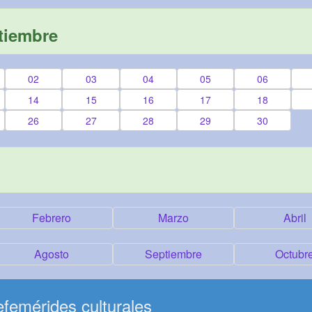
tiembre
02
03
04
05
06
14
15
16
17
18
26
27
28
29
30
Febrero
Marzo
Abril
Agosto
Septiembre
Octubr
femérides culturales