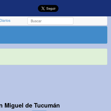
Diarios
n Miguel de Tucumán