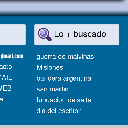
Lo + buscado
guerra de malvinas
acto
Misiones
MAIL
bandera argentina
 WEB
san martin
a
fundacion de salta
dia del escritor