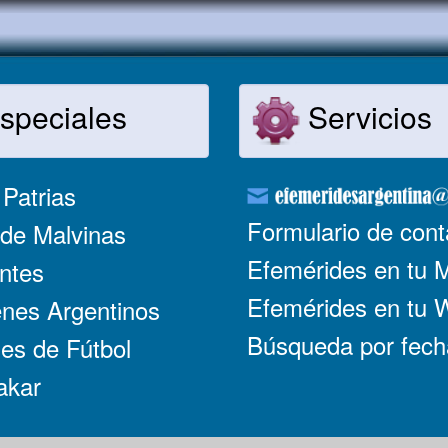
speciales
Servicios
Patrias
Formulario de cont
de Malvinas
Efemérides en tu 
ntes
Efemérides en tu
nes Argentinos
Búsqueda por fech
es de Fútbol
akar