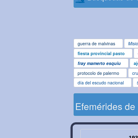
guerra de malvinas
Misi
fiesta provincial pasto
fray mamerto esquiu
aj
protocolo de palermo
cru
día del escudo nacional
Efemérides de
193