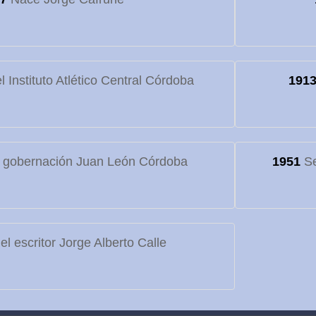
 Instituto Atlético Central Córdoba
191
 gobernación Juan León Córdoba
1951
Se
l escritor Jorge Alberto Calle