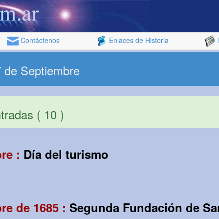
Contáctenos
Enlaces de Historia
7 de Septiembre
radas ( 10 )
re :
Día del turismo
re de 1685 :
Segunda Fundación de Sa