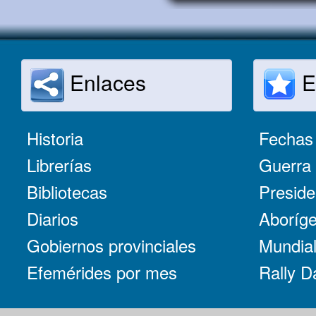
Enlaces
E
Historia
Fechas 
Librerías
Guerra 
Bibliotecas
Preside
Diarios
Aboríge
Gobiernos provinciales
Mundial
Efemérides por mes
Rally D