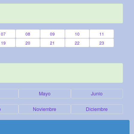
07
08
09
10
11
19
20
21
22
23
Mayo
Junio
e
Noviembre
Diciembre